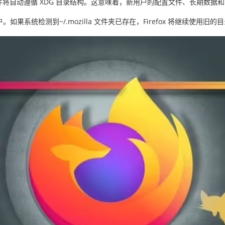
的用户配置文件将自动遵循 XDG 目录结构。这意味着，新用户的配置文件、长
系统检测到~/.mozilla 文件夹已存在，Firefox 将继续使用旧