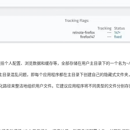
件，包括个人配置、浏览数据和缓存等，全部存储在用户主目录下的一个名为~/.m
见的主目录混乱问题，即每个应用程序都在主目录下创建自己的隐藏式文件
准化路径来整洁地组织用户文件。它建议应用程序将不同类型的文件分别