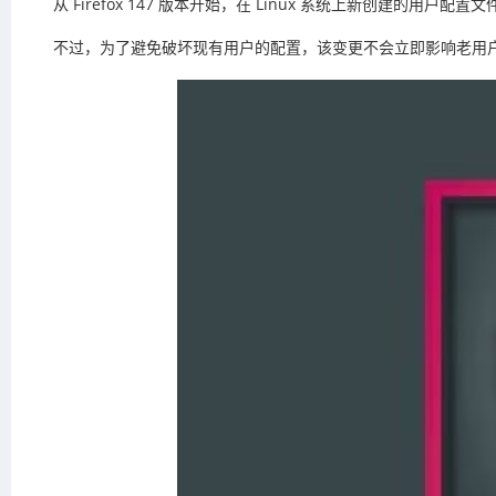
从 Firefox 147 版本开始，在 Linux 系统上新创建
不过，为了避免破坏现有用户的配置，该变更不会立即影响老用户。如果