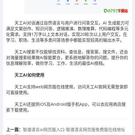
天工AI对话通过自然语言与用户进行问答交互，AI 生成能力可
满足文案创作、知识问答、逻辑推演、数理推算、代码编程等多元
化需求。支持1万字以上文本对话，实现20轮次以上用户交互，在
学习、职场、生活等多类问答场景中都能实现较高的输出水平。
天工AI搜索不仅能够找资料、查信息、搜答案、搜文件，还会
对海量搜索结果做AI智能聚合，更系统地解答你的问题，提升你的
信息理解效率，做你学习、工作、生活的最佳AI搭档。
天工AI如何使用
天工AI支持web网页版在线使用，访问天工AI官网无需登录即
可直接使用。
天工AI还提供iOS及Android版手机App，可以去应用商店搜
索下载使用。
上一篇：
智谱清言ai网页版入口-智谱清言网页版免费版在线地址