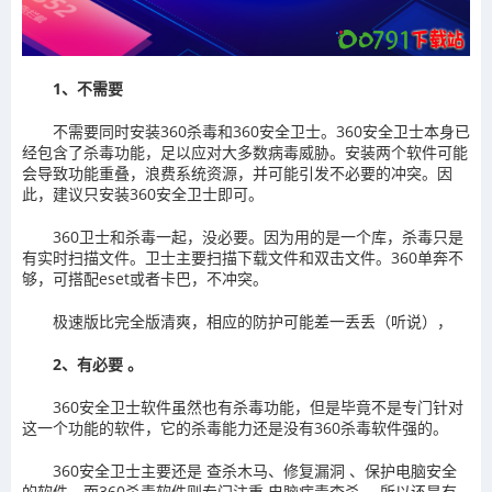
1、不需要
不需要同时安装360杀毒和360安全卫士。360安全卫士本身已
经包含了杀毒功能，足以应对大多数病毒威胁。安装两个软件可能
会导致功能重叠，浪费系统资源，并可能引发不必要的冲突。因
此，建议只安装360安全卫士即可。
360卫士和杀毒一起，没必要。因为用的是一个库，杀毒只是
有实时扫描文件。卫士主要扫描下载文件和双击文件。360单奔不
够，可搭配eset或者卡巴，不冲突。
极速版比完全版清爽，相应的防护可能差一丢丢（听说），
2、有必要 。
360安全卫士软件虽然也有杀毒功能，但是毕竟不是专门针对
这一个功能的软件，它的杀毒能力还是没有360杀毒软件强的。
360安全卫士主要还是 查杀木马、修复漏洞 、保护电脑安全
的软件，而360杀毒软件则专门注重 电脑病毒查杀 ，所以还是有