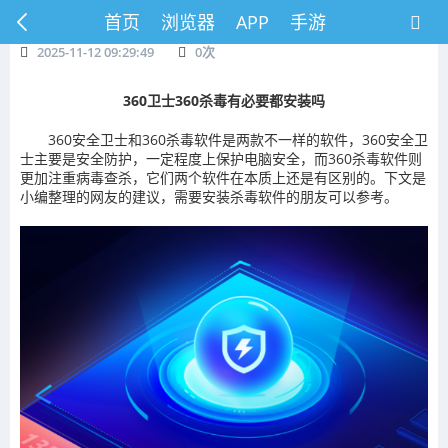
首页
浏览器
APP
手游
2025-11-12 09:29:49
0
次
360卫士360杀毒有必要都安装吗
360安全卫士和360杀毒软件是两款不一样的软件，360安全卫
士主要是安全防护，一定程度上保护电脑安全，而360杀毒软件则
更加注重病毒查杀，它们两个软件在本质上还是有区别的。下文是
小编整理的网友的建议，需要安装杀毒软件的朋友可以参考。