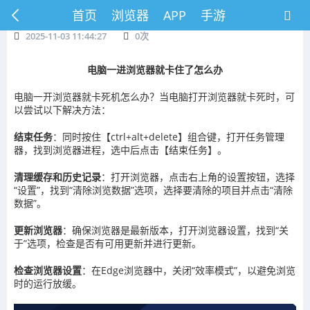
首页
浏览器
APP
手游
2025-11-03 11:44:27
0
次
电脑一进浏览器就卡住了怎么办
电脑一开浏览器就卡死机怎么办？当电脑打开浏览器就卡死时，可
以尝试以下解决方法：
结束任务
：同时按住【ctrl+alt+delete】组合键，打开任务管理
器，找到浏览器进程，选中后点击【结束任务】。
清理缓存和历史记录
：打开浏览器，点击右上角的设置按钮，选择
“设置”，找到“清除浏览数据”选项，选择要清除的项目并点击“清除
数据”。
更新浏览器
：确保浏览器是最新版本，打开浏览器设置，找到“关
于”选项，检查是否有可用更新并进行更新。
检查浏览器设置
：在Edge浏览器中，关闭“效率模式”，以避免浏览
时的运行放缓。