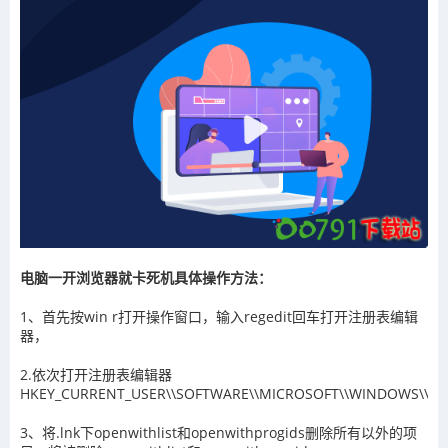
电脑一开浏览器就卡死机具体操作方法：
1、首先按win r打开操作窗口，输入regedit回车打开注册表编辑
器，
2.依次打开注册表编辑器
HKEY_CURRENT_USER\\SOFTWARE\\MICROSOFT\\WINDOWS\\Current
3、将.lnk下openwithlist和openwithprogids删除所有以外的项