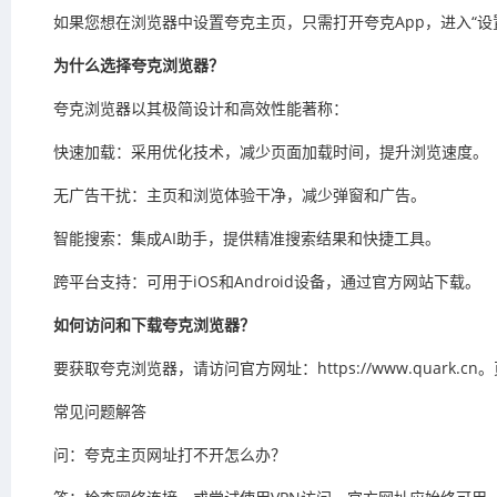
如果您想在浏览器中设置夸克主页，只需打开夸克App，进入“设置”>“主
为什么选择夸克浏览器？
夸克浏览器以其极简设计和高效性能著称：
快速加载：采用优化技术，减少页面加载时间，提升浏览速度。
无广告干扰：主页和浏览体验干净，减少弹窗和广告。
智能搜索：集成AI助手，提供精准搜索结果和快捷工具。
跨平台支持：可用于iOS和Android设备，通过官方网站下载。
如何访问和下载夸克浏览器？
要获取夸克浏览器，请访问官方网址：https://www.quar
常见问题解答
问：夸克主页网址打不开怎么办？