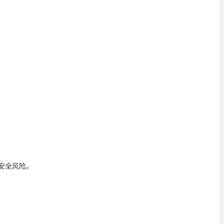
免安全风险。