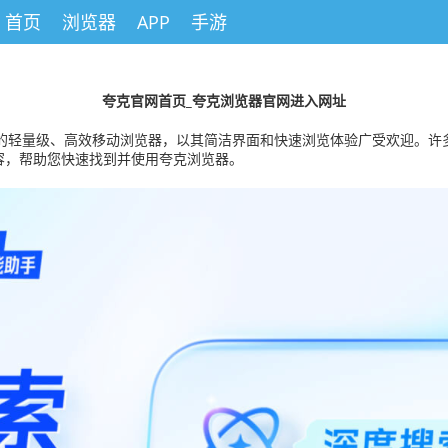
首页
浏览器
APP
手游
夸克官网首页_夸克浏览器官网进入网址
公司开发的轻量级、高效移动浏览器，以其简洁界面和快速浏览体验广受欢迎。
容，帮助您快速找到并使用夸克浏览器。