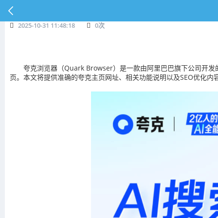
2025-10-31 11:48:18
0
次
夸克浏览器（Quark Browser）是一款由阿里巴巴旗下
页。本文将提供准确的夸克主页网址、相关功能说明以及SEO优化内