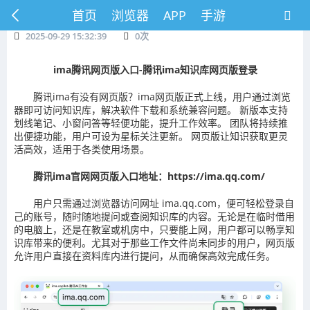
首页
浏览器
APP
手游
2025-09-29 15:32:39
0
次
ima腾讯网页版入口-腾讯ima知识库网页版登录
腾讯ima有没有网页版？ima网页版正式上线，用户通过浏览
器即可访问知识库，解决软件下载和系统兼容问题。 新版本支持
划线笔记、小窗问答等轻便功能，提升工作效率。 团队将持续推
出便捷功能，用户可设为星标关注更新。 网页版让知识获取更灵
活高效，适用于各类使用场景。
腾讯ima官网网页版入口地址：https://ima.qq.com/
用户只需通过浏览器访问网址 ima.qq.com，便可轻松登录自
己的账号，随时随地提问或查阅知识库的内容。无论是在临时借用
的电脑上，还是在教室或机房中，只要能上网，用户都可以畅享知
识库带来的便利。尤其对于那些工作文件尚未同步的用户，网页版
允许用户直接在资料库内进行提问，从而确保高效完成任务。