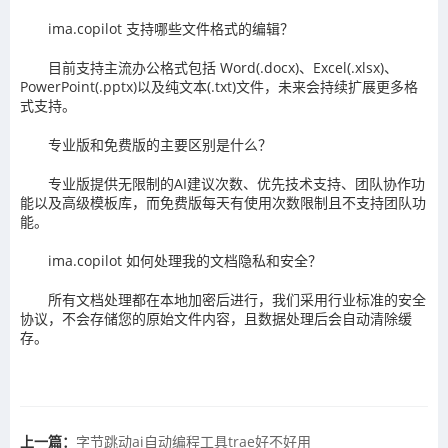
ima.copilot 支持哪些文件格式的编辑？
目前支持主流办公格式包括 Word(.docx)、Excel(.xlsx)、
PowerPoint(.pptx)以及纯文本(.txt)文件，未来会持续扩展更多格
式支持。
专业版和免费版的主要区别是什么？
专业版提供无限制的AI建议次数、优先技术支持、团队协作功
能以及高级模板库，而免费版每天有使用次数限制且不支持团队功
能。
ima.copilot 如何处理我的文档隐私和安全？
所有文档处理都在本地加密后进行，我们采用行业标准的安全
协议，不会存储您的原始文件内容，且数据处理后会自动清除缓
存。
上一篇：
字节跳动ai自动编程工具trae好不好用