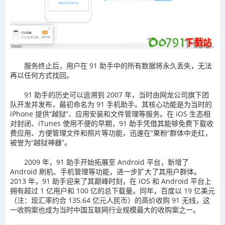
服务终止后，用户在 91 助手中的所有数据将永久丢失，无法
再以任何方式找回。
91 助手的历史可以追溯到 2007 年，当时由网龙公司旗下团
队开发并发布，最初命名为 91 手机助手。其核心功能是为当时的
iPhone 提供“越狱”、应用安装和文件管理等服务。在 iOS 生态相
对封闭、iTunes 使用不便的早期，91 助手凭借其能够免费下载收
费应用、方便管理文件和照片等功能，迅速在“果粉”群体中走红，
被誉为“越狱神器”。
2009 年，91 助手开始拓展至 Android 平台，新增了
Android 刷机、手机管理等功能，进一步扩大了其用户群体。
2013 年，91 助手迎来了其巅峰时刻，在 iOS 和 Android 平台上
拥有超过 1 亿用户和 100 亿的总下载量。同年，百度以 19 亿美元
（注：现汇率约合 135.64 亿元人民币）的高价收购 91 无线，这
一收购案也成为当时中国互联网行业规模最大的收购案之一。