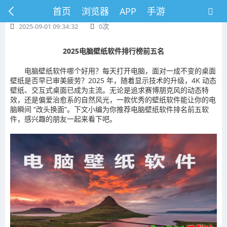
首页
浏览器
APP
手游
2025-09-01 09:34:32
0
次
2025电脑壁纸软件排行榜前五名
电脑壁纸软件哪个好用？每天打开电脑，面对一成不变的桌面
壁纸是否早已审美疲劳？2025 年，随着显示技术的升级，4K 动态
壁纸、交互式桌面已成为主流。无论是追求赛博朋克风的动态特
效，还是偏爱治愈系的自然风光，一款优秀的壁纸软件能让你的电
脑瞬间 “改头换面”。下文小编为你推荐电脑壁纸软件排名前五软
件，感兴趣的朋友一起来看下吧。