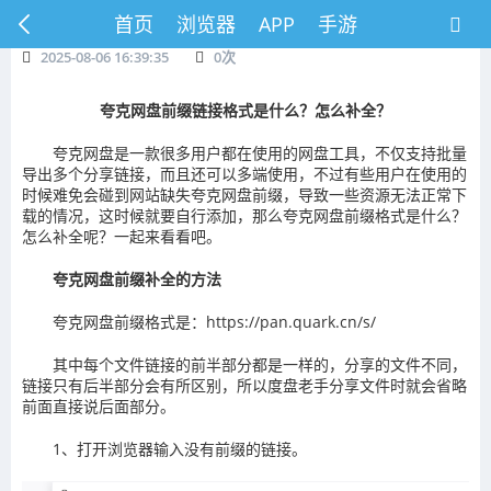
首页
浏览器
APP
手游
2025-08-06 16:39:35
0
次
夸克网盘前缀链接格式是什么？怎么补全？
夸克网盘是一款很多用户都在使用的网盘工具，不仅支持批量
导出多个分享链接，而且还可以多端使用，不过有些用户在使用的
时候难免会碰到网站缺失夸克网盘前缀，导致一些资源无法正常下
载的情况，这时候就要自行添加，那么夸克网盘前缀格式是什么？
怎么补全呢？一起来看看吧。
夸克网盘前缀补全的方法
夸克网盘前缀格式是：https://pan.quark.cn/s/
其中每个文件链接的前半部分都是一样的，分享的文件不同，
链接只有后半部分会有所区别，所以度盘老手分享文件时就会省略
前面直接说后面部分。
1、打开浏览器输入没有前缀的链接。