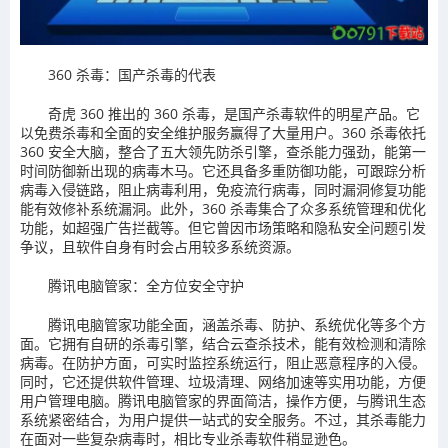
360 杀毒：国产杀毒的代表
奇虎 360 推出的 360 杀毒，是国产杀毒软件的明星产品。它
以免费杀毒和全面的安全维护服务赢得了大量用户。360 杀毒依托
360 安全大脑，整合了五大领先防杀引擎，查杀能力强劲，能第一
时间防御新出现的病毒木马。它还具备多重防御功能，可跟踪分析
病毒入侵链路，阻止病毒利用，免疫流行病毒，同时漏洞修复功能
能有效修补系统漏洞。此外，360 杀毒集合了众多系统管理和优化
功能，如超强广告拦截等。但它曾因市场策略和隐私安全问题引发
争议，且软件自身有时会占用较多系统资源。
腾讯电脑管家：全方位安全守护
腾讯电脑管家功能全面，涵盖杀毒、防护、系统优化等多个方
面。它拥有自研的杀毒引擎，结合云查杀技术，能有效检测和清除
病毒。在防护方面，可实时监控系统运行，阻止恶意程序的入侵。
同时，它还提供软件管理、垃圾清理、网络加速等实用功能，方便
用户管理电脑。腾讯电脑管家的界面简洁，操作方便，与腾讯生态
系统紧密结合，为用户提供一站式的安全服务。不过，其杀毒能力
在面对一些复杂病毒时，相比专业杀毒软件稍显逊色。