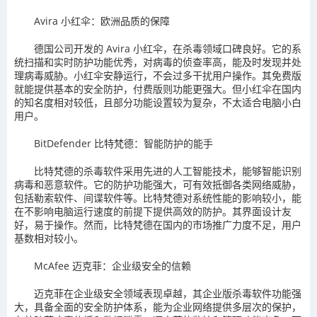
Avira 小红伞：欧洲品质的保障
德国公司开发的 Avira 小红伞，在杀毒领域口碑良好。它的系
统扫描和实时防护功能优秀，对病毒的侦查率高，能及时发现并处
理病毒威胁。小红伞安静运行，不会过多干扰用户操作。其免费版
就能提供基本的安全防护，付费版则功能更强大。但小红伞在国内
的知名度相对较低，且部分功能设置较为复杂，不太适合电脑小白
用户。
BitDefender 比特梵德：智能防护的能手
比特梵德的杀毒软件采用先进的人工智能技术，能够智能识别
病毒和恶意软件。它的防护功能强大，可有效抵御各类网络威胁，
包括勒索软件、间谍软件等。比特梵德对系统性能的影响较小，能
在不影响电脑运行速度的前提下提供高效的防护。其界面设计友
好，易于操作。然而，比特梵德在国内的市场推广力度不足，用户
基数相对较小。
McAfee 迈克菲：企业级安全的信赖
迈克菲在企业级安全领域表现卓越，其企业版杀毒软件功能强
大，具备全面的安全防护体系，能为企业网络提供多层次的保护，