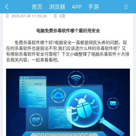
首页
浏览器
APP
手游
2025-07-30 11:55:26
0
次
电脑免费杀毒软件哪个最好用安全
免费杀毒软件哪个好?电脑安全一直都是网民头疼的问题，现
在的杀毒软件也是层出不穷,我们应该选什么样的杀毒软件呢？又
有哪些杀毒软件安全可靠呢？下文小编整理了电脑杀毒软件十大排
名相关内容，一起来看看吧。