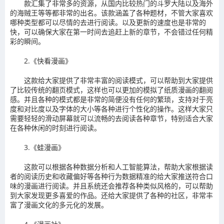
款汇集了非常多的资源，从国内比较热门的斗罗大陆以及海外
的海贼王等等都非常的出名。该款涵盖了各种题材，不管大家喜欢
哪种类型都可以尽情的去进行阅读。以及更新的速度也是非常的
快，可以确保大家在第一时间去追赶上新的章节，不会错过任何精
彩的瞬间。
2.《快看漫画》
这款给大家提供了非常丰富的阅读模式，可以帮助到大家提供
了比较传统的翻页模式，这样也可以更加的模拟了纸质漫画的翻阅
感。并且各种的模式都是非常的简便没有任何的繁琐，支持对于亮
度和对比度以及字体的大小等各种进行个性化的操作。这样大家只
需要轻轻的滑动屏幕就可以流畅的去阅读各种章节，特别适合大家
在各种休闲的时刻进行阅读。
3.《蛙漫画》
这款可以根据各种数据分析和人工智能算法，帮助大家根据读
者的阅读历史和收藏偏好等各种行为数据精准的给大家推送符合口
味的漫画进行阅读。并且系统还会推荐各种类似风格的，可以帮助
到大家发现更多喜爱的作品。还给大家提供了各种的社区，非常丰
富了漫画文化的多元化的发展。