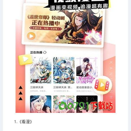
1.《看漫》