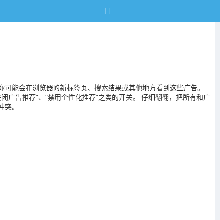
你可能会在浏览器的新标签页、搜索结果或其他地方看到这些广告。
关闭广告推荐”、“禁用个性化推荐”之类的开关。 仔细翻翻，把所有和广
冲突。