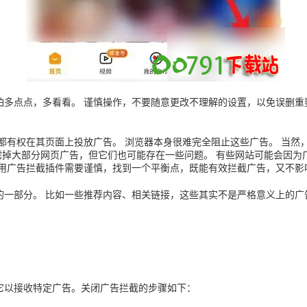
多点点，多看看。 谨慎操作，不要随意更改不理解的设置，以免误删重
都有权在其页面上投放广告。 浏览器本身很难完全阻止这些广告。 当然
些插件能有效地过滤掉大部分网页广告，但它们也可能存在一些问题。 有些网站可
使用广告拦截插件需要谨慎，找到一个平衡点，既能有效拦截广告，又不影
一部分。 比如一些推荐内容、相关链接，这些其实不是严格意义上的广
它以接收特定广告。关闭广告拦截的步骤如下：