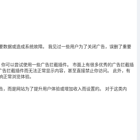
要数据或造成系统故障。 我见过一些用户为了关闭广告，误删了重要
，你可以尝试使用一些广告拦截插件。 市面上有很多优秀的广告拦截插
能会因为广告拦截插件而无法正常显示内容，甚至直接禁止你访问。 此外，有
响正常浏览体验。
告，而是网站为了提升用户体验或增加收入而设置的。 对于这类内