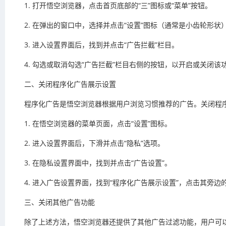
1. 打开悟空浏览器，点击首页底部的“三”图标或“菜单”按钮。
2. 在弹出的窗口中，选择并点击“设置”图标（通常是小齿轮形状
3. 进入设置界面后，找到并点击“广告拦截”栏目。
4. 勾选或取消勾选“广告拦截”栏目右侧的按钮，以开启或关闭该
二、关闭程序化广告展示设置
程序化广告是悟空浏览器根据用户浏览习惯推荐的广告。关闭程
1. 在悟空浏览器的菜单页面，点击“设置”图标。
2. 进入设置界面后，下滑并点击“隐私”选项。
3. 在隐私设置界面中，找到并点击“广告设置”。
4. 进入广告设置界面，找到“程序化广告展示设置”，点击其旁边
三、关闭其他广告功能
除了上述方法，悟空浏览器还提供了其他广告过滤功能，用户可