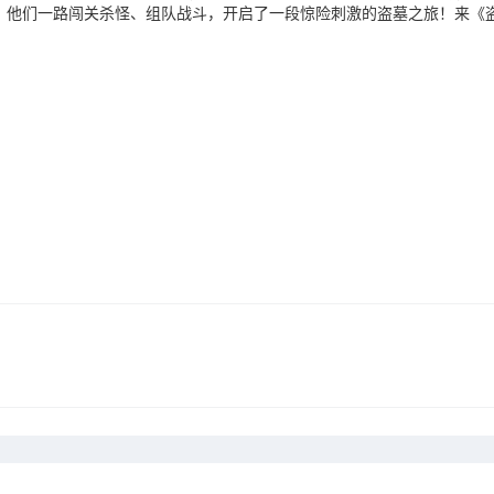
，他们一路闯关杀怪、组队战斗，开启了一段惊险刺激的盗墓之旅！来《盗