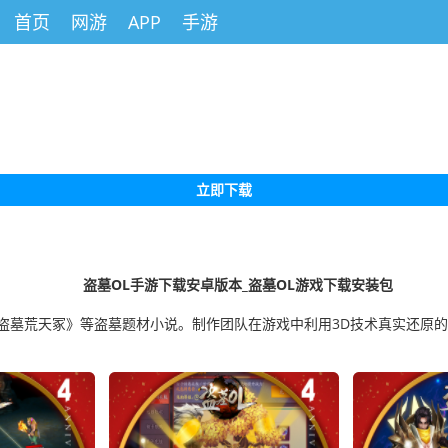
首页
网游
APP
手游
立即下载
盗墓OL手游下载安卓版本_盗墓OL游戏下载安装包
盗墓荒天冢》等盗墓题材小说。制作团队在游戏中利用3D技术真实还原