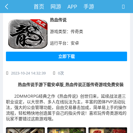
首页
网游
APP
手游
热血传说
游戏类型：传奇类
运行平台：安卓
立即下载
2023-10-24 14:32:39
0
次
热血传说手游下载安卓版_热血传说正版传奇游戏免费安装
2DMMORPG经典之作《热血传说》创世归来，延续战法道三
职业设定，以大世界、多人在线玩法为主，丰富的团体PVP活动玩
法，强大的公会管理功能，自由交易暴击加成，简单易上手的操作
流程，轻松畅快地创造属于自己的指尖传说！喜欢玩传奇类游戏的
玩家不要错过这款游戏哦。