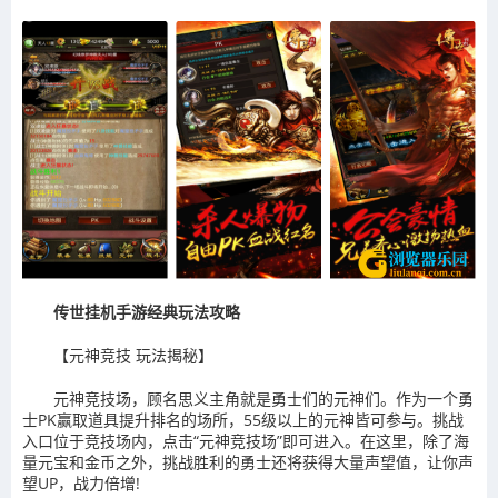
传世挂机手游经典玩法攻略
【元神竞技 玩法揭秘】
元神竞技场，顾名思义主角就是勇士们的元神们。作为一个勇
士PK赢取道具提升排名的场所，55级以上的元神皆可参与。挑战
入口位于竞技场内，点击“元神竞技场”即可进入。在这里，除了海
量元宝和金币之外，挑战胜利的勇士还将获得大量声望值，让你声
望UP，战力倍增!