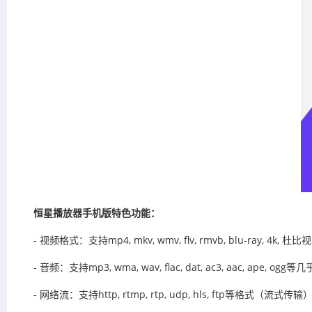
恒星播放器手机版特色功能：
- 视频格式：支持mp4, mkv, wmv, flv, rmvb, blu-ray, 
- 音频：支持mp3, wma, wav, flac, dat, ac3, aac, ape, o
- 网络流：支持http, rtmp, rtp, udp, hls, ftp等