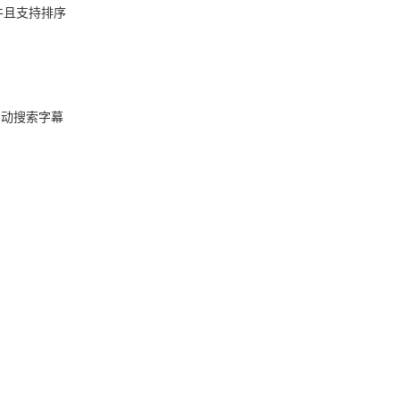
件且支持排序
自动搜索字幕