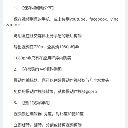
1、【保存视频和分享】
保存视频到您的手机，或上传到youtube，facebook，vine
＆more
与朋友在社交媒体上分享您的最后剪辑
导出视频在720p，全高清1080p和4k
1080p/4k只有在应用程序内购买
2、【在慢动作中创建视频】
慢动作编辑器，您可以创建慢动作视频fx与几个水龙头
免费的慢动作视频效果，就像慢动作视频gopro
3、【照片视频编辑】
视频颜色编辑器–亮度，对比度和饱和度
立即旋转，翻转，分割或修剪视频剪辑