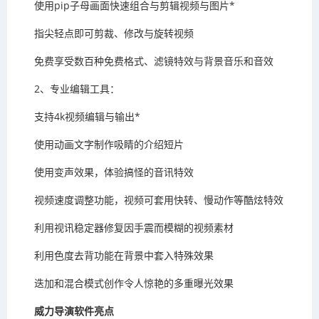
使用pip子母画面快速组合与剪辑视频与图片*
指尖轻点即可剪裁、修改与旋转视频
免费享受数百种免费格式、滤镜特效与背景音乐和音效
2、专业编辑工具：
支持4k视频编辑与输出*
使用动画文字制作吸睛的介绍短片
使用变声效果，体验搞怪的音讯特效
视频速度调整功能，视频可套用快转、慢动作等酷炫特效
利用视讯稳定器修复因手震而模糊的视频素材
利用色度去背功能在背景中套入特殊效果
迭加和混合模式创作令人惊艳的多重曝光效果
威力导演
软件亮点