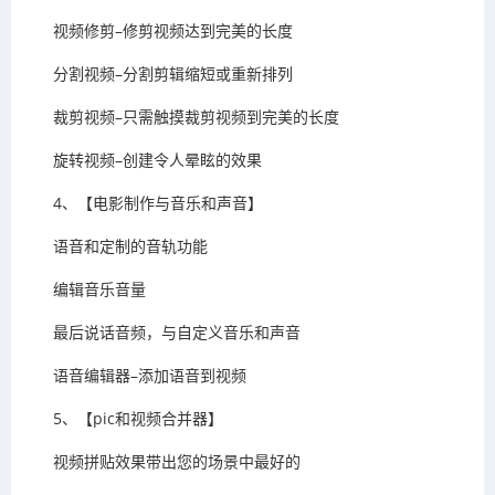
视频修剪–修剪视频达到完美的长度
分割视频–分割剪辑缩短或重新排列
裁剪视频–只需触摸裁剪视频到完美的长度
旋转视频–创建令人晕眩的效果
4、【电影制作与音乐和声音】
语音和定制的音轨功能
编辑音乐音量
最后说话音频，与自定义音乐和声音
语音编辑器–添加语音到视频
5、【pic和视频合并器】
视频拼贴效果带出您的场景中最好的